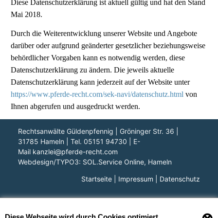
Diese Datenschutzerklärung ist aktuell gültig und hat den Stand
Mai 2018.
Durch die Weiterentwicklung unserer Website und Angebote
darüber oder aufgrund geänderter gesetzlicher beziehungsweise
behördlicher Vorgaben kann es notwendig werden, diese
Datenschutzerklärung zu ändern. Die jeweils aktuelle
Datenschutzerklärung kann jederzeit auf der Website unter
https://www.pferde-recht.com/sek-navi/datenschutz.html
von
Ihnen abgerufen und ausgedruckt werden.
Rechtsanwälte Güldenpfennig | Gröninger Str. 36 |
31785 Hameln | Tel. 05151 94730 | E-
Mail
kanzlei@pferde-recht.com
Webdesign/TYPO3:
SOL.Service Online
, Hameln
Startseite
|
Impressum
|
Datenschutz
Diese Webseite wird durch Cookies optimiert