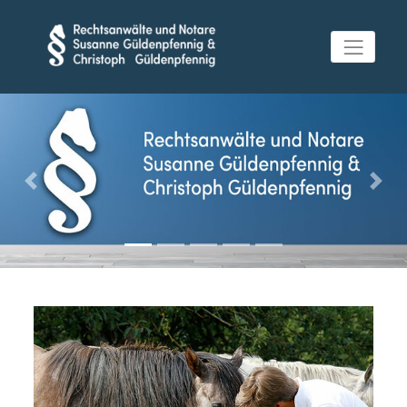
Previous
Next