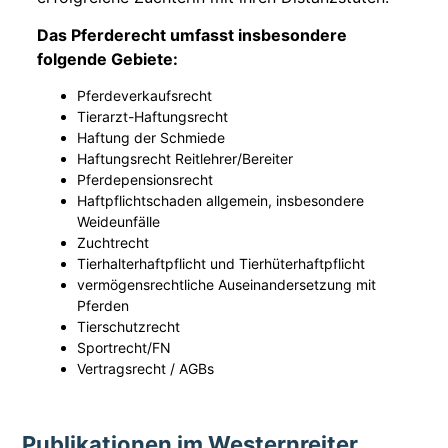
Das Pferderecht umfasst insbesondere
folgende Gebiete:
Pferdeverkaufsrecht
Tierarzt-Haftungsrecht
Haftung der Schmiede
Haftungsrecht Reitlehrer/Bereiter
Pferdepensionsrecht
Haftpflichtschaden allgemein, insbesondere
Weideunfälle
Zuchtrecht
Tierhalterhaftpflicht und Tierhüterhaftpflicht
vermögensrechtliche Auseinandersetzung mit
Pferden
Tierschutzrecht
Sportrecht/FN
Vertragsrecht / AGBs
Publikationen im Westernreiter