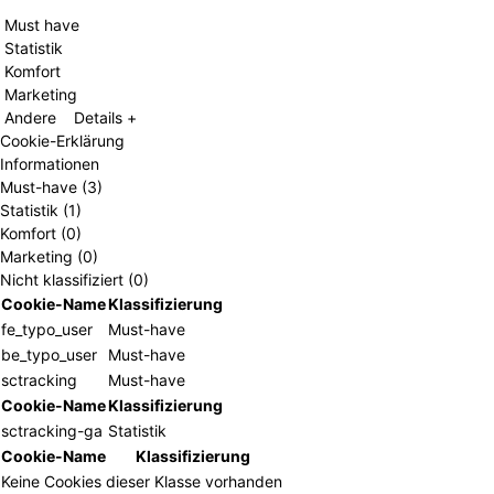
Must have
Statistik
Komfort
Marketing
Andere
Details +
Cookie-Erklärung
Informationen
Must-have (3)
Statistik (1)
Komfort (0)
Marketing (0)
Nicht klassifiziert (0)
Cookie-Name
Klassifizierung
fe_typo_user
Must-have
be_typo_user
Must-have
sctracking
Must-have
Cookie-Name
Klassifizierung
sctracking-ga
Statistik
Cookie-Name
Klassifizierung
Keine Cookies dieser Klasse vorhanden