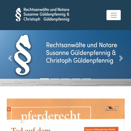
Previous
Next