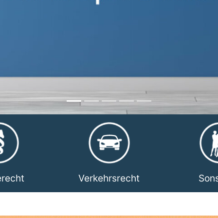
erecht
Verkehrsrecht
Sons