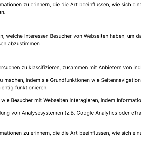
tionen zu erinnern, die die Art beeinflussen, wie sich eine
en.
en, welche Interessen Besucher von Webseiten haben, um d
ssen abzustimmen.
versuchen zu klassifizieren, zusammen mit Anbietern von ind
u machen, indem sie Grundfunktionen wie Seitennavigation 
chtig funktionieren.
n, wie Besucher mit Webseiten interagieren, indem Inform
ung von Analysesystemen (z.B. Google Analytics oder eTra
tionen zu erinnern, die die Art beeinflussen, wie sich eine