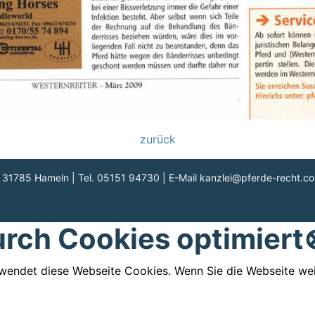
zurück
| 31785 Hameln | Tel. 05151 94730 | E-Mail
kanzlei@pferde-recht.c
urch Cookies optimiert
rwendet diese Webseite Cookies. Wenn Sie die Webseite we