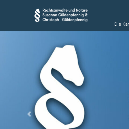
Die Ka
Previous