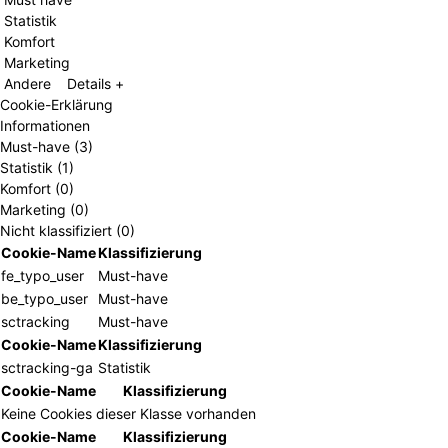
Must have
Statistik
Komfort
Marketing
Andere
Details +
Cookie-Erklärung
Informationen
Must-have (3)
Statistik (1)
Komfort (0)
Marketing (0)
Nicht klassifiziert (0)
Cookie-Name
Klassifizierung
fe_typo_user
Must-have
be_typo_user
Must-have
sctracking
Must-have
Cookie-Name
Klassifizierung
sctracking-ga
Statistik
Cookie-Name
Klassifizierung
Keine Cookies dieser Klasse vorhanden
Cookie-Name
Klassifizierung