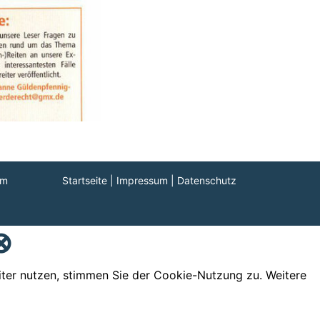
om
Startseite
|
Impressum
|
Datenschutz
⊗
iter nutzen, stimmen Sie der Cookie-Nutzung zu. Weitere